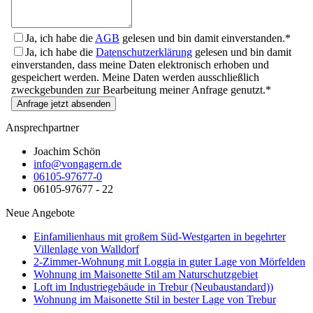
Ja, ich habe die
AGB
gelesen und bin damit einverstanden.*
Ja, ich habe die
Datenschutzerklärung
gelesen und bin damit
einverstanden, dass meine Daten elektronisch erhoben und
gespeichert werden. Meine Daten werden ausschließlich
zweckgebunden zur Bearbeitung meiner Anfrage genutzt.*
Anfrage jetzt absenden
Ansprechpartner
Joachim Schön
info@vongagern.de
06105-97677-0
06105-97677 - 22
Neue Angebote
Einfamilienhaus mit großem Süd-Westgarten in begehrter
Villenlage von Walldorf
2-Zimmer-Wohnung mit Loggia in guter Lage von Mörfelden
Wohnung im Maisonette Stil am Naturschutzgebiet
Loft im Industriegebäude in Trebur (Neubaustandard))
Wohnung im Maisonette Stil in bester Lage von Trebur