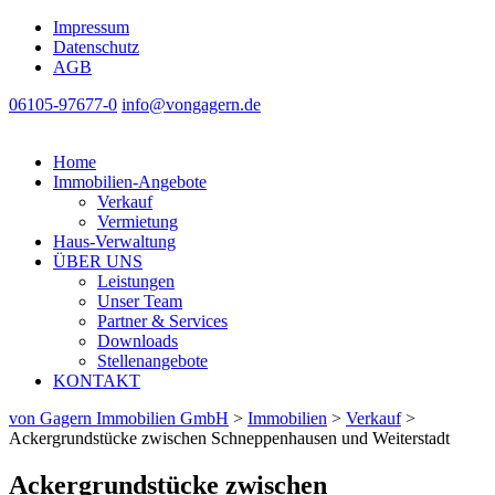
Impressum
Datenschutz
AGB
06105-97677-0
info@vongagern.de
Home
Immobilien-Angebote
Verkauf
Vermietung
Haus-Verwaltung
ÜBER UNS
Leistungen
Unser Team
Partner & Services
Downloads
Stellenangebote
KONTAKT
von Gagern Immobilien GmbH
>
Immobilien
>
Verkauf
>
Ackergrundstücke zwischen Schneppenhausen und Weiterstadt
Ackergrundstücke zwischen