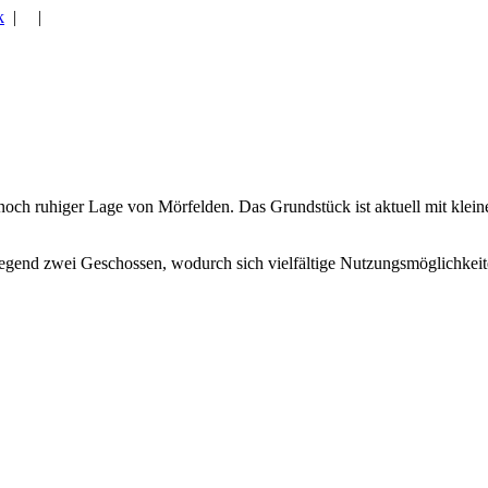
k
| |
noch ruhiger Lage von Mörfelden. Das Grundstück ist aktuell mit klein
end zwei Geschossen, wodurch sich vielfältige Nutzungsmöglichkeiten