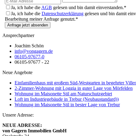
Ja, ich habe die
AGB
gelesen und bin damit einverstanden.*
Ja, ich habe die
Datenschutzerklärung
gelesen und bin damit ein
Bearbeitung meiner Anfrage genutzt.*
Anfrage jetzt absenden
Ansprechpartner
Joachim Schön
info@vongagern.de
06105-97677-0
06105-97677 - 22
Neue Angebote
Einfamilienhaus mit großem Süd-Westgarten in begehrter Ville
2-Zimmer-Wohnung mit Loggia in guter Lage von Mörfelden
Wohnung im Maisonette Stil am Naturschutzgebiet
Loft im Industriegebäude in Trebur (Neubaustandard))
Wohnung im Maisonette Stil in bester Lage von Trebur
Unsere Adresse:
NEUE ADRESSE:
von Gagern
Immobilien GmbH