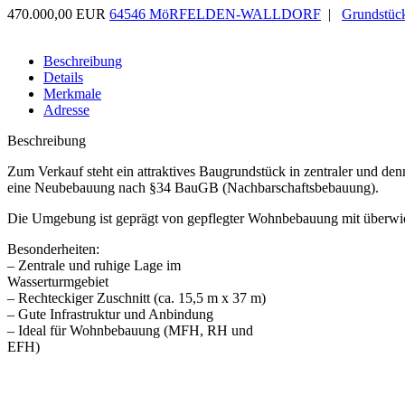
470.000,00 EUR
64546 MöRFELDEN-WALLDORF
|
Grundstüc
Beschreibung
Details
Merkmale
Adresse
Beschreibung
Zum Verkauf steht ein attraktives Baugrundstück in zentraler und den
eine Neubebauung nach §34 BauGB (Nachbarschaftsbebauung).
Die Umgebung ist geprägt von gepflegter Wohnbebauung mit überwieg
Besonderheiten:
– Zentrale und ruhige Lage im
Wasserturmgebiet
– Rechteckiger Zuschnitt (ca. 15,5 m x 37 m)
– Gute Infrastruktur und Anbindung
– Ideal für Wohnbebauung (MFH, RH und
EFH)