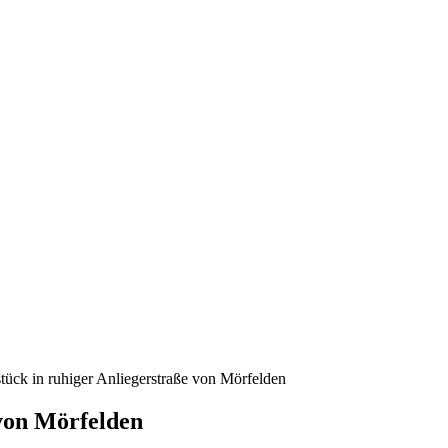
ück in ruhiger Anliegerstraße von Mörfelden
von Mörfelden