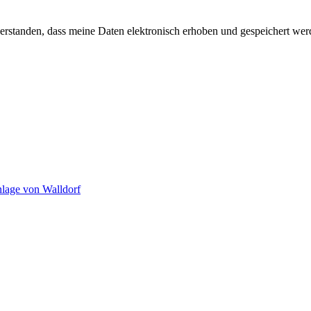
verstanden, dass meine Daten elektronisch erhoben und gespeichert w
nlage von Walldorf