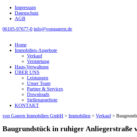
Impressum
Datenschutz
AGB
06105-97677-0
info@vongagern.de
Home
Immobilien-Angebote
Verkauf
Vermietung
Haus-Verwaltung
ÜBER UNS
Leistungen
Unser Team
Partner & Services
Downloads
Stellenangebote
KONTAKT
von Gagern Immobilien GmbH
>
Immobilien
>
Verkauf
>
Baugrundst
Baugrundstück in ruhiger Anliegerstraße 