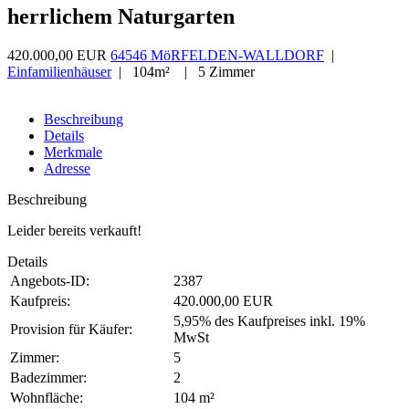
herrlichem Naturgarten
420.000,00 EUR
64546 MöRFELDEN-WALLDORF
|
Einfamilienhäuser
| 104m² | 5 Zimmer
Beschreibung
Details
Merkmale
Adresse
Beschreibung
Leider bereits verkauft!
Details
Angebots-ID:
2387
Kaufpreis:
420.000,00 EUR
5,95% des Kaufpreises inkl. 19%
Provision für Käufer:
MwSt
Zimmer:
5
Badezimmer:
2
Wohnfläche:
104 m²