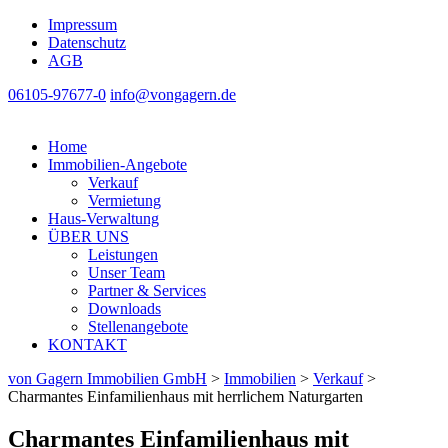
Impressum
Datenschutz
AGB
06105-97677-0
info@vongagern.de
Home
Immobilien-Angebote
Verkauf
Vermietung
Haus-Verwaltung
ÜBER UNS
Leistungen
Unser Team
Partner & Services
Downloads
Stellenangebote
KONTAKT
von Gagern Immobilien GmbH
>
Immobilien
>
Verkauf
>
Charmantes Einfamilienhaus mit herrlichem Naturgarten
Charmantes Einfamilienhaus mit