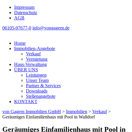
Impressum
Datenschutz
AGB
06105-97677-0
info@vongagern.de
Home
Immobilien-Angebote
Verkauf
Vermietung
Haus-Verwaltung
ÜBER UNS
Leistungen
Unser Team
Partner & Services
Downloads
Stellenangebote
KONTAKT
von Gagern Immobilien GmbH
>
Immobilien
>
Verkauf
>
Geräumiges Einfamilienhaus mit Pool in Walldorf
Geräumiges Einfamilienhaus mit Pool in