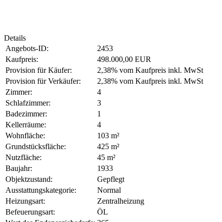
Details
Angebots-ID:
2453
Kaufpreis:
498.000,00 EUR
Provision für Käufer:
2,38% vom Kaufpreis inkl. MwSt
Provision für Verkäufer:
2,38% vom Kaufpreis inkl. MwSt
Zimmer:
4
Schlafzimmer:
3
Badezimmer:
1
Kellerräume:
4
Wohnfläche:
103 m²
Grundstücksfläche:
425 m²
Nutzfläche:
45 m²
Baujahr:
1933
Objektzustand:
Gepflegt
Ausstattungskategorie:
Normal
Heizungsart:
Zentralheizung
Befeuerungsart:
ÖL