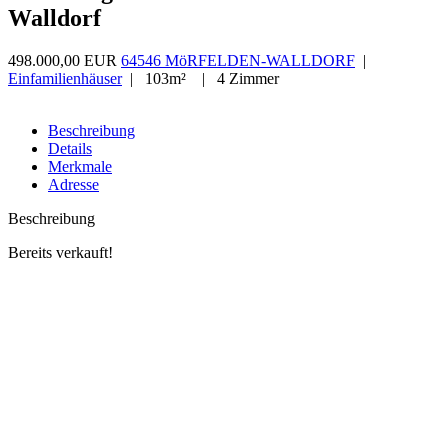
Walldorf
498.000,00 EUR
64546 MöRFELDEN-WALLDORF
|
Einfamilienhäuser
| 103m² | 4 Zimmer
Beschreibung
Details
Merkmale
Adresse
Beschreibung
Bereits verkauft!