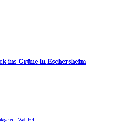
k ins Grüne in Eschersheim
nlage von Walldorf