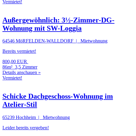
Vermietet!
Außergewöhnlich: 3½-Zimmer-DG-
Wohnung mit SW-Loggia
64546 MöRFELDEN-WALLDORF | Mietwohnung
Bereits vermietet!
800,00 EUR
86m²
3,5 Zimmer
Details anschauen »
Vermietet!
Schicke Dachgeschoss-Wohnung im
Atelier-Stil
65239 Hochheim | Mietwohnung
Leider bereits vergeben!