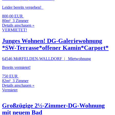
Leider bereits vergeben!
800,00 EUR
80m²
3 Zimmer
Details anschauen »
VERMIETET!
Junges Wohnen! DG-Galeriewohnung
*SW-Terrasse*offener Kamin*Carport*
64546 MöRFELDEN-WALLDORF | Mietwohnung
Bereits vermietet!
750 EUR
82m²
3 Zimmer
Details anschauen »
Vermietet
Großzügige 2½-Zimmer-DG-Wohnung
mit neuem Bad