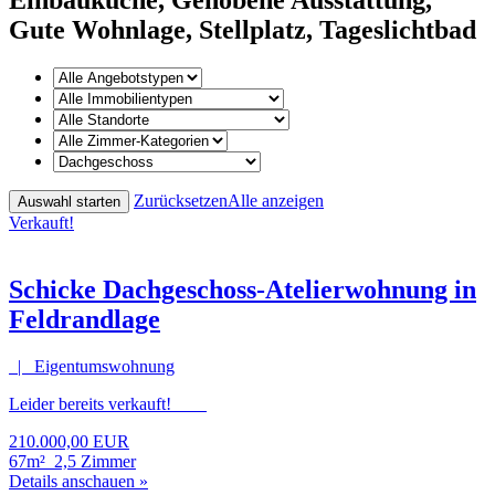
Gute Wohnlage, Stellplatz, Tageslichtbad
Zurücksetzen
Alle anzeigen
Verkauft!
Schicke Dachgeschoss-Atelierwohnung in
Feldrandlage
| Eigentumswohnung
Leider bereits verkauft!
210.000,00 EUR
67m²
2,5 Zimmer
Details anschauen »