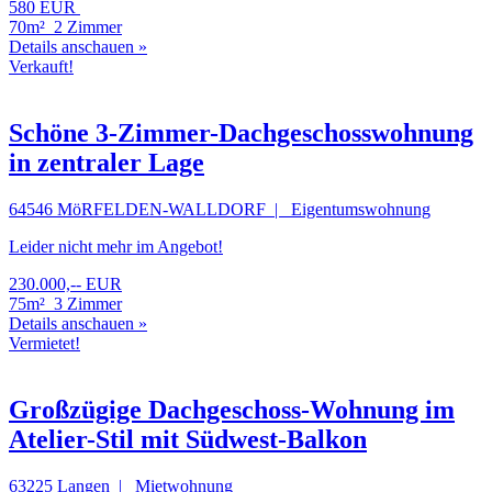
580 EUR
70m²
2 Zimmer
Details anschauen »
Verkauft!
Schöne 3-Zimmer-Dachgeschosswohnung
in zentraler Lage
64546 MöRFELDEN-WALLDORF | Eigentumswohnung
Leider nicht mehr im Angebot!
230.000,-- EUR
75m²
3 Zimmer
Details anschauen »
Vermietet!
Großzügige Dachgeschoss-Wohnung im
Atelier-Stil mit Südwest-Balkon
63225 Langen | Mietwohnung