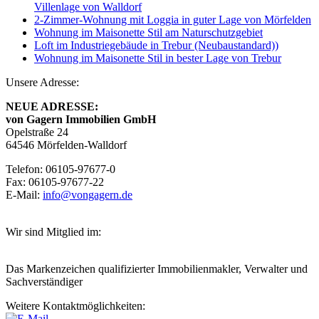
Villenlage von Walldorf
2-Zimmer-Wohnung mit Loggia in guter Lage von Mörfelden
Wohnung im Maisonette Stil am Naturschutzgebiet
Loft im Industriegebäude in Trebur (Neubaustandard))
Wohnung im Maisonette Stil in bester Lage von Trebur
Unsere Adresse:
NEUE ADRESSE:
von Gagern
Immobilien GmbH
Opelstraße 24
64546 Mörfelden-Walldorf
Telefon: 06105-97677-0
Fax: 06105-97677-22
E-Mail:
info@vongagern.de
Wir sind Mitglied im:
Das Markenzeichen qualifizierter Immobilienmakler, Verwalter und
Sachverständiger
Weitere Kontaktmöglichkeiten: