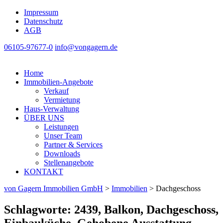
Impressum
Datenschutz
AGB
06105-97677-0
info@vongagern.de
Home
Immobilien-Angebote
Verkauf
Vermietung
Haus-Verwaltung
ÜBER UNS
Leistungen
Unser Team
Partner & Services
Downloads
Stellenangebote
KONTAKT
von Gagern Immobilien GmbH
>
Immobilien
>
Dachgeschoss
Schlagworte: 2439, Balkon, Dachgeschoss,
Einbauküche, Gehobene Ausstattung,