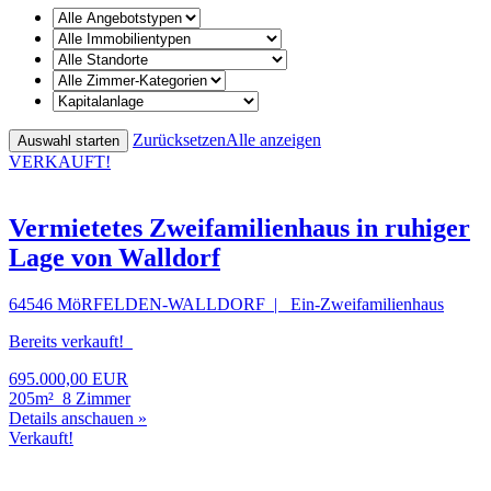
Zurücksetzen
Alle anzeigen
VERKAUFT!
Vermietetes Zweifamilienhaus in ruhiger
Lage von Walldorf
64546 MöRFELDEN-WALLDORF | Ein-Zweifamilienhaus
Bereits verkauft!
695.000,00 EUR
205m²
8 Zimmer
Details anschauen »
Verkauft!